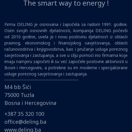
The smart way to energy !
Firma DELING je osnovana i započela sa radom 1991. godine.
Osim svojih osnovnih djelatnosti, kompanija DELING počevši
od 2010 godine, uvela je i novu poslovnu djelatnost iz oblasti
pravnog, ekonomskog i finansijskog savjetovanja, oblasti
računovodstva i knjigovodstva, kao i pružanje usluga poreznog
savjetovanja i zastupanja, a sve u cilju pomoći ino firmama koje
imaju namjeru započeti ili su već započele poslovne aktivnosti u
Bosni i Hercegovini, a potrebne su im moderne i specijalizirane
usluge poreznog savjetovanja i zastupanja.
M4 bb Šići
75000 Tuzla
Bosna i Hercegovina
+387 35 320 100
office@deling.ba
www.deling.ba