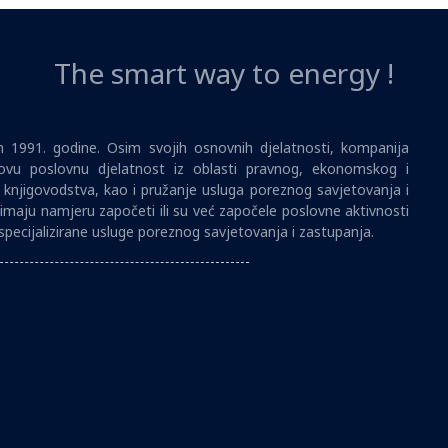
The smart way to energy !
1991. godine. Osim svojih osnovnih djelatnosti, kompanija
vu poslovnu djelatnost iz oblasti pravnog, ekonomskog i
i knjigovodstva, kao i pružanje usluga poreznog savjetovanja i
imaju namjeru započeti ili su već započele poslovne aktivnosti
specijalizirane usluge poreznog savjetovanja i zastupanja.