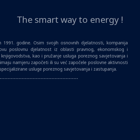
The smart way to energy !
1991. godine. Osim svojih osnovnih djelatnosti, kompanija
vu poslovnu djelatnost iz oblasti pravnog, ekonomskog i
i knjigovodstva, kao i pružanje usluga poreznog savjetovanja i
imaju namjeru započeti ili su već započele poslovne aktivnosti
specijalizirane usluge poreznog savjetovanja i zastupanja.