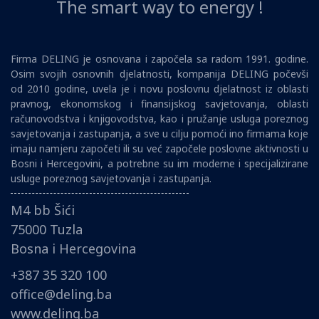
The smart way to energy !
Firma DELING je osnovana i započela sa radom 1991. godine.
Osim svojih osnovnih djelatnosti, kompanija DELING počevši
od 2010 godine, uvela je i novu poslovnu djelatnost iz oblasti
pravnog, ekonomskog i finansijskog savjetovanja, oblasti
računovodstva i knjigovodstva, kao i pružanje usluga poreznog
savjetovanja i zastupanja, a sve u cilju pomoći ino firmama koje
imaju namjeru započeti ili su već započele poslovne aktivnosti u
Bosni i Hercegovini, a potrebne su im moderne i specijalizirane
usluge poreznog savjetovanja i zastupanja.
M4 bb Šići
75000 Tuzla
Bosna i Hercegovina
+387 35 320 100
office@deling.ba
www.deling.ba