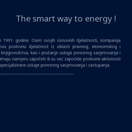
The smart way to energy !
1991. godine. Osim svojih osnovnih djelatnosti, kompanija
vu poslovnu djelatnost iz oblasti pravnog, ekonomskog i
i knjigovodstva, kao i pružanje usluga poreznog savjetovanja i
imaju namjeru započeti ili su već započele poslovne aktivnosti
specijalizirane usluge poreznog savjetovanja i zastupanja.