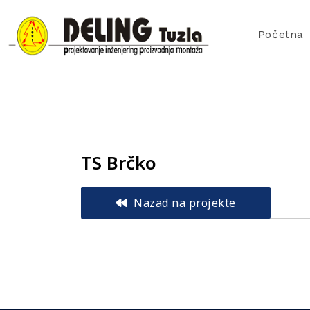
Početna
TS Brčko
Nazad na projekte