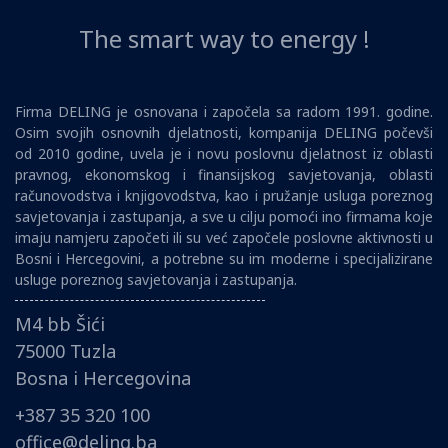
The smart way to energy !
Firma DELING je osnovana i započela sa radom 1991. godine.
Osim svojih osnovnih djelatnosti, kompanija DELING počevši
od 2010 godine, uvela je i novu poslovnu djelatnost iz oblasti
pravnog, ekonomskog i finansijskog savjetovanja, oblasti
računovodstva i knjigovodstva, kao i pružanje usluga poreznog
savjetovanja i zastupanja, a sve u cilju pomoći ino firmama koje
imaju namjeru započeti ili su već započele poslovne aktivnosti u
Bosni i Hercegovini, a potrebne su im moderne i specijalizirane
usluge poreznog savjetovanja i zastupanja.
M4 bb Šići
75000 Tuzla
Bosna i Hercegovina
+387 35 320 100
office@deling.ba