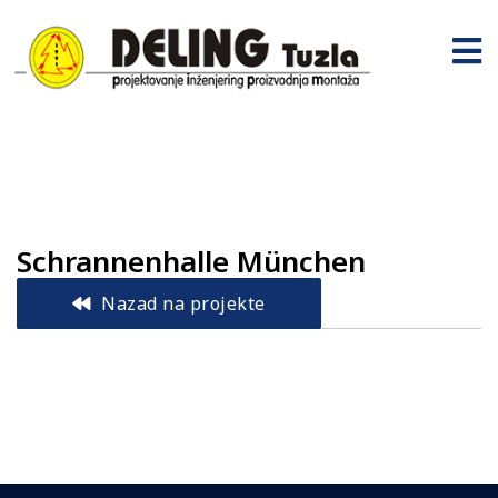
Schrannenhalle München
Nazad na projekte