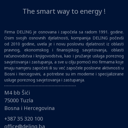
The smart way to energy !
Firma DELING je osnovana i započela sa radom 1991. godine.
Osim svojih osnovnih djelatnosti, kompanija DELING počevši
od 2010 godine, uvela je i novu poslovnu djelatnost iz oblasti
pravnog, ekonomskog i finansijskog savjetovanja, oblasti
računovodstva i knjigovodstva, kao i pružanje usluga poreznog
savjetovanja i zastupanja, a sve u cilju pomoći ino firmama koje
imaju namjeru započeti ili su već započele poslovne aktivnosti u
Bosni i Hercegovini, a potrebne su im moderne i specijalizirane
usluge poreznog savjetovanja i zastupanja.
M4 bb Šići
75000 Tuzla
Bosna i Hercegovina
+387 35 320 100
office@deling.ba