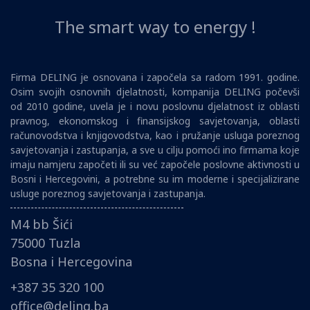
The smart way to energy !
Firma DELING je osnovana i započela sa radom 1991. godine.
Osim svojih osnovnih djelatnosti, kompanija DELING počevši
od 2010 godine, uvela je i novu poslovnu djelatnost iz oblasti
pravnog, ekonomskog i finansijskog savjetovanja, oblasti
računovodstva i knjigovodstva, kao i pružanje usluga poreznog
savjetovanja i zastupanja, a sve u cilju pomoći ino firmama koje
imaju namjeru započeti ili su već započele poslovne aktivnosti u
Bosni i Hercegovini, a potrebne su im moderne i specijalizirane
usluge poreznog savjetovanja i zastupanja.
M4 bb Šići
75000 Tuzla
Bosna i Hercegovina
+387 35 320 100
office@deling.ba