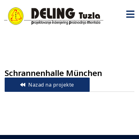
Schrannenhalle München
Nazad na projekte