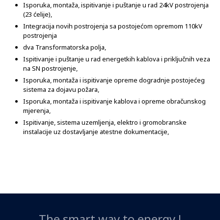
Isporuka, montaža, ispitivanje i puštanje u rad 24kV postrojenja
(23 ćelije),
Integracija novih postrojenja sa postojećom opremom 110kV
postrojenja
dva Transformatorska polja,
Ispitivanje i puštanje u rad energetkih kablova i priključnih veza
na SN postrojenje,
Isporuka, montaža i ispitivanje opreme dogradnje postojećeg
sistema za dojavu požara,
Isporuka, montaža i ispitivanje kablova i opreme obračunskog
mjerenja,
Ispitivanje, sistema uzemljenja, elektro i gromobranske
instalacije uz dostavljanje atestne dokumentacije,
The smart way to energy !