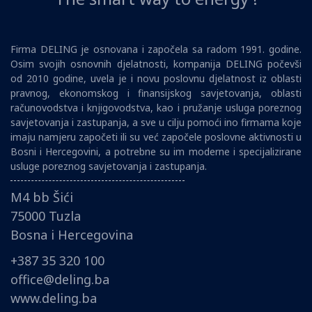
Firma DELING je osnovana i započela sa radom 1991. godine.
Osim svojih osnovnih djelatnosti, kompanija DELING počevši
od 2010 godine, uvela je i novu poslovnu djelatnost iz oblasti
pravnog, ekonomskog i finansijskog savjetovanja, oblasti
računovodstva i knjigovodstva, kao i pružanje usluga poreznog
savjetovanja i zastupanja, a sve u cilju pomoći ino firmama koje
imaju namjeru započeti ili su već započele poslovne aktivnosti u
Bosni i Hercegovini, a potrebne su im moderne i specijalizirane
usluge poreznog savjetovanja i zastupanja.
M4 bb Šići
75000 Tuzla
Bosna i Hercegovina
+387 35 320 100
office@deling.ba
www.deling.ba