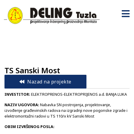
TS Sanski Most
Nazad na projekte
INVESTITOR:
ELEKTROPRENOS-ELEKTROPRIJENOS a.d. BANJA LUKA
NAZIV UGOVORA:
Nabavka SN postrojenja, projektovanje,
izvođenje građevinskih radova na izgradnji nove pogonske zgrade i
elektromontažni radovi u TS 110/x kV Sanski Most
OBIM IZVRŠENOG POSLA: