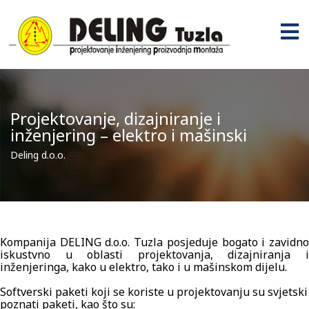
Projektovanje, dizajniranje i
inženjering – elektro i mašinski
Deling d.o.o.
Kompanija DELING d.o.o. Tuzla posjeduje bogato i zavidno
iskustvno u oblasti projektovanja, dizajniranja i
inženjeringa, kako u elektro, tako i u mašinskom dijelu.
Softverski paketi koji se koriste u projektovanju su svjetski
poznati paketi, kao što su: