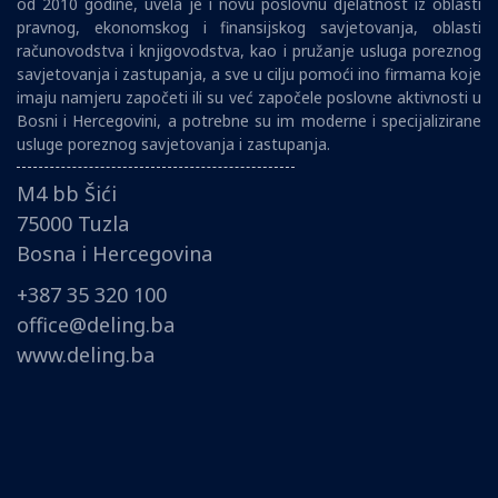
od 2010 godine, uvela je i novu poslovnu djelatnost iz oblasti
pravnog, ekonomskog i finansijskog savjetovanja, oblasti
računovodstva i knjigovodstva, kao i pružanje usluga poreznog
savjetovanja i zastupanja, a sve u cilju pomoći ino firmama koje
imaju namjeru započeti ili su već započele poslovne aktivnosti u
Bosni i Hercegovini, a potrebne su im moderne i specijalizirane
usluge poreznog savjetovanja i zastupanja.
M4 bb Šići
75000 Tuzla
Bosna i Hercegovina
+387 35 320 100
office@deling.ba
www.deling.ba