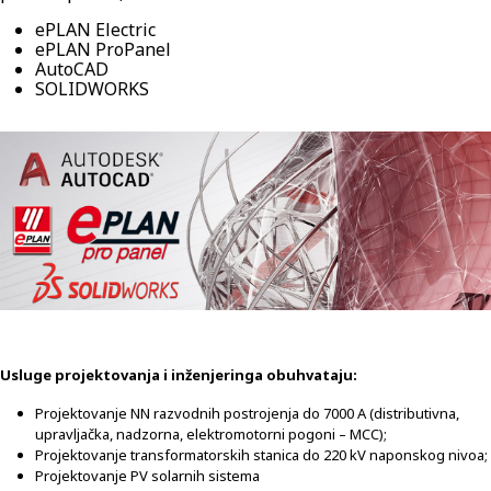
ePLAN Electric
ePLAN ProPanel
AutoCAD
SOLIDWORKS
Usluge projektovanja i inženjeringa obuhvataju:
Projektovanje NN razvodnih postrojenja do 7000 A (distributivna,
upravljačka, nadzorna, elektromotorni pogoni – MCC);
Projektovanje transformatorskih stanica do 220 kV naponskog nivoa;
Projektovanje PV solarnih sistema