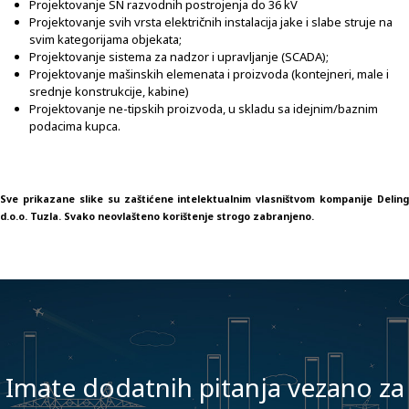
Projektovanje SN razvodnih postrojenja do 36 kV
Projektovanje svih vrsta električnih instalacija jake i slabe struje na
svim kategorijama objekata;
Projektovanje sistema za nadzor i upravljanje (SCADA);
Projektovanje mašinskih elemenata i proizvoda (kontejneri, male i
srednje konstrukcije, kabine)
Projektovanje ne-tipskih proizvoda, u skladu sa idejnim/baznim
podacima kupca.
Sve prikazane slike su zaštićene intelektualnim vlasništvom kompanije Deling
d.o.o. Tuzla. Svako neovlašteno korištenje strogo zabranjeno.
Imate dodatnih pitanja vezano za